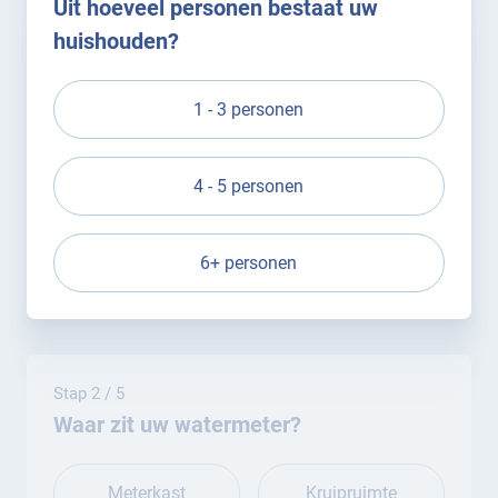
Uit hoeveel personen bestaat uw
huishouden?
1 - 3 personen
4 - 5 personen
6+ personen
Stap 2 / 5
Waar zit uw watermeter?
Meterkast
Kruipruimte