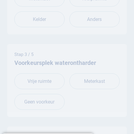
Kelder
Anders
Stap 3 / 5
Voorkeursplek waterontharder
Vrije ruimte
Meterkast
Geen voorkeur