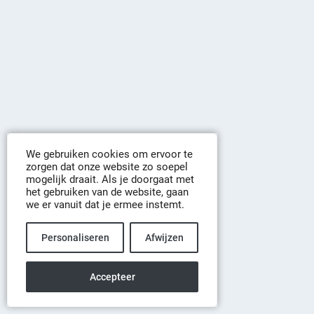
We gebruiken cookies om ervoor te
zorgen dat onze website zo soepel
mogelijk draait. Als je doorgaat met
het gebruiken van de website, gaan
we er vanuit dat je ermee instemt.
Personaliseren
Afwijzen
Accepteer
Copyright
aqmos.nl
Webapp door
hoogdesign.nl